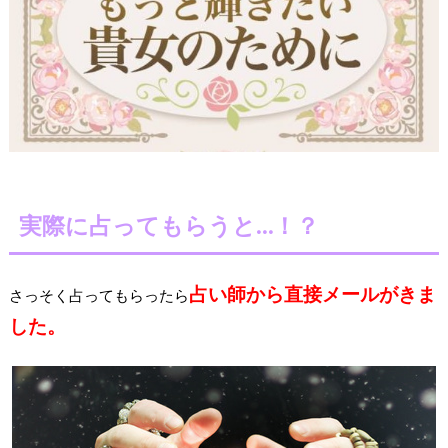
実際に占ってもらうと…！？
占い師から直接メールがきま
さっそく占ってもらったら
した。