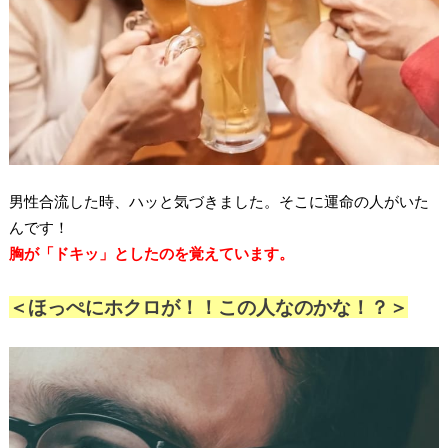
男性合流した時、ハッと気づきました。そこに運命の人がいた
んです！
胸が「ドキッ」としたのを覚えています。
＜ほっぺにホクロが！！この人なのかな！？＞