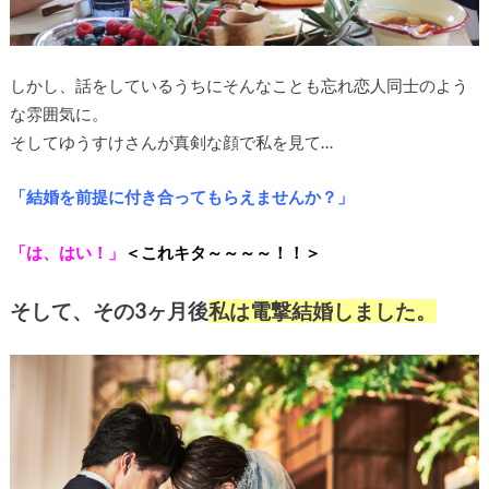
しかし、話をしているうちにそんなことも忘れ恋人同士のよう
な雰囲気に。
そしてゆうすけさんが真剣な顔で私を見て…
「結婚を前提に付き合ってもらえませんか？」
「は、はい！」
＜
これキタ～～～～！！＞
そして、その3ヶ月後
私は電撃結婚しました。