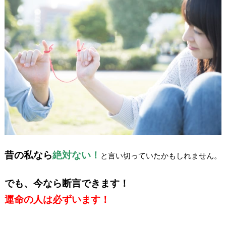
昔の私なら
絶対ない！
と言い切っていたかもしれません。
でも、今なら断言できます！
運命の人は必ずいます！