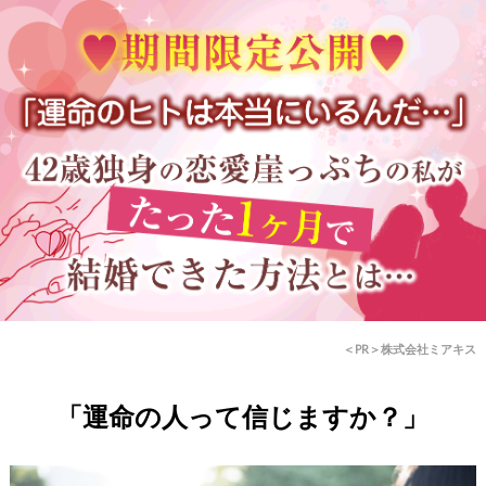
＜PR＞株式会社ミアキス
「運命の人って信じますか？」