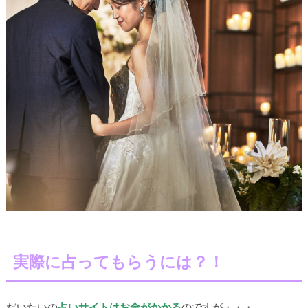
実際に占ってもらうには？！
だいたいの
占いサイトはお金がかかる
のですが・・・