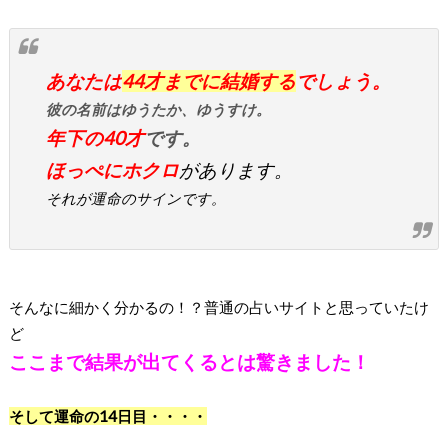
あなたは
44才までに結婚する
でしょう。
彼の名前はゆうたか、ゆうすけ。
年下の40才
です。
ほっぺにホクロ
があります。
それが運命のサインです。
そんなに細かく分かるの！？普通の占いサイトと思っていたけ
ど
ここまで結果が出てくるとは驚きました！
そして運命の14日目・・・・