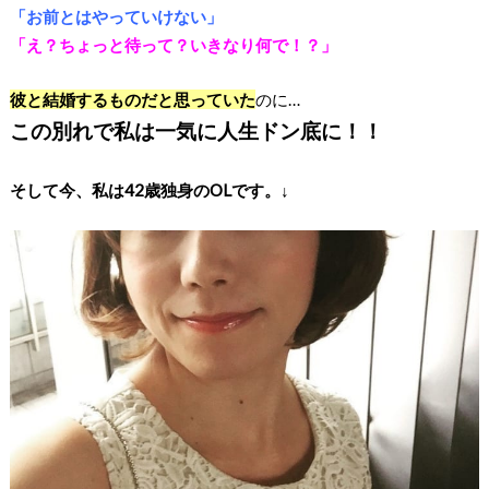
「お前とはやっていけない」
「え？ちょっと待って？いきなり何で！？」
彼と結婚するものだと思っていた
のに…
この別れで私は一気に人生ドン底に！！
そして今、
私は42歳独身のOLです。↓