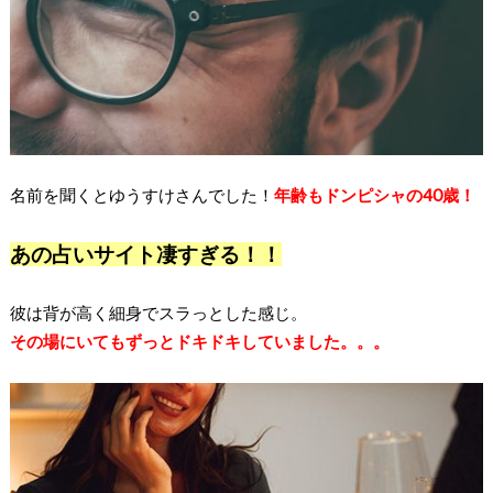
名前を聞くとゆうすけさんでした！
年齢もドンピシャの40歳！
あの占いサイト凄すぎる！！
彼は背が高く細身でスラっとした感じ。
その場にいてもずっとドキドキしていました。。。