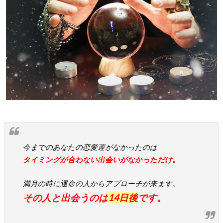
今までのあなたの恋愛運がなかったのは
タイミングが合わない出会いがなかっただけ。
満月の時に運命の人からアプローチが来ます。
その人と出会うのは
14日後
です。