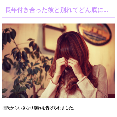
長年付き合った彼と別れてどん底に…
彼氏からいきなり
別れを告げられました。