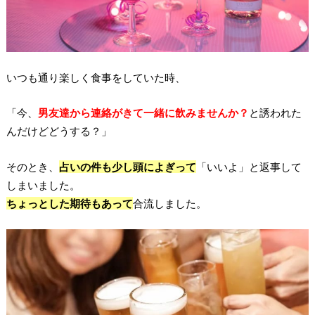
いつも通り楽しく食事をしていた時、
「今、
男友達から連絡がきて一緒に飲みませんか？
と誘われた
んだけどどうする？」
そのとき、
占いの件も少し頭によぎって
「いいよ」と返事して
しまいました。
ちょっとした期待もあって
合流しました。