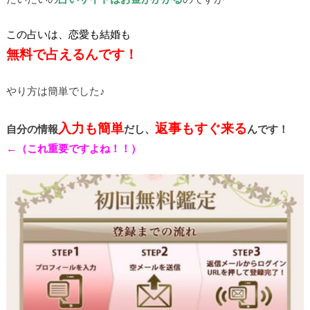
この占いは、恋愛も結婚も
無料で占えるんです！
やり方は簡単でした♪
入力も簡単
返事もすぐ来る
自分の情報
だし、
んです！
←（これ重要ですよね！！）