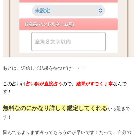
あとは、送信して結果を待つだけ・・・
この占いは
占い師が直接占う
ので、
結果がすごく丁寧
なんで
す！
無料なのにかなり詳しく鑑定してくれる
から驚きで
す！
悩んでるよりまず占ってもらうのが早いです！だって、自分の