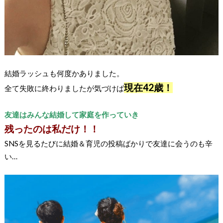
結婚ラッシュも何度かありました。
現在42歳！
全て失敗に終わりましたが気づけば
友達はみんな結婚して家庭を作っていき
残ったのは私だけ！！
SNSを見るたびに結婚＆育児の投稿ばかりで友達に会うのも辛
い…