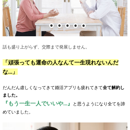
話も盛り上がらず、交際まで発展しません。
「頑張っても運命の人なんて一生現れないんだ
な…」
だんだん虚しくなってきて婚活アプリも疲れてきて
全て解約し
ました。
『もう一生一人でいいや…』
と思うようになり全てを諦
めていました。