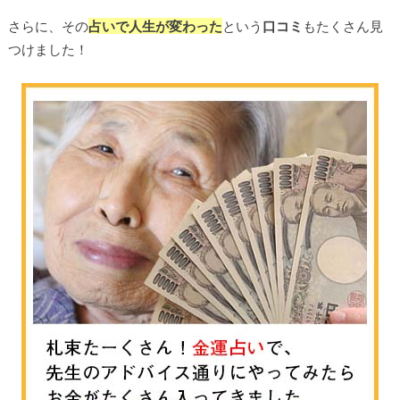
さらに、その
占いで人生が変わった
という
口コミ
もたくさん見
つけました！