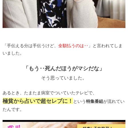
「手伝える分は手伝うけど、
全額払うのは‥
」と言われてしま
いました。
「もう‥死んだほうがマシだな」
そう思っていました。
あるとき、たまたま病室でついていたテレビで、
極貧から占いで超セレブに！
という
特集番組
が流れてい
たんです。