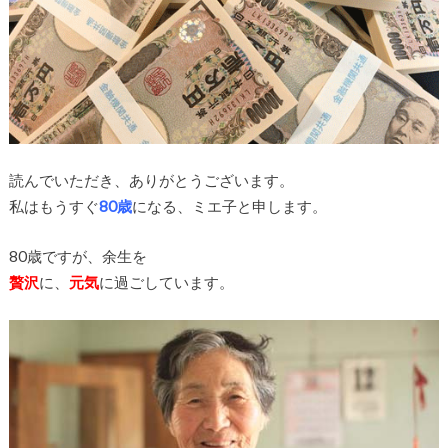
読んでいただき、ありがとうございます。
私はもうすぐ
80歳
になる、ミエ子と申します。
80歳ですが、余生を
贅沢
に、
元気
に過ごしています。