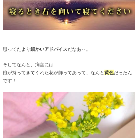
思ってたより
細かいアドバイス
だなあ‥。
そしてなんと、病室には
娘が持ってきてくれた花が飾ってあって、なんと
黄色
だったん
です！