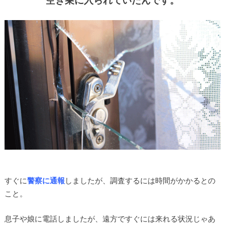
すぐに
警察に通報
しましたが、調査するには時間がかかるとの
こと。
息子や娘に電話しましたが、遠方ですぐには来れる状況じゃあ