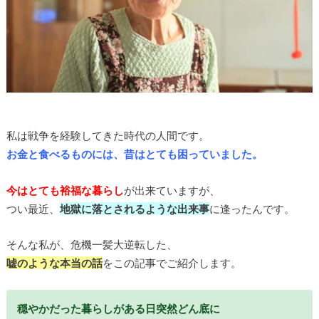
私は戦争を経験してきた時代の人間です。
お金と食べるものには、昔はとても困っていました。
今はとても裕福な暮らし
が出来ていますが、
つい最近、
地獄に落とされるような出来事
に逢ったんです。
そんな私が、危機一髪大逆転した、
嘘のような本当の話
をこの記事でご紹介します。
穏やかだった暮らしがある日突然どん底に