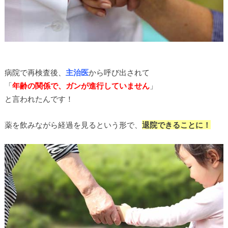
病院で再検査後、
主治医
から呼び出されて
「
年齢の関係で、ガンが進行していません
」
と言われたんです！
薬を飲みながら経過を見るという形で、
退院できることに！