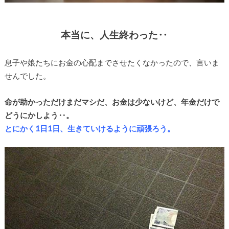
本当に、人生終わった‥
息子や娘たちにお金の心配までさせたくなかったので、言いま
せんでした。
命が助かっただけまだマシだ、お金は少ないけど、年金だけで
どうにかしよう‥。
とにかく1日1日、生きていけるように頑張ろう。