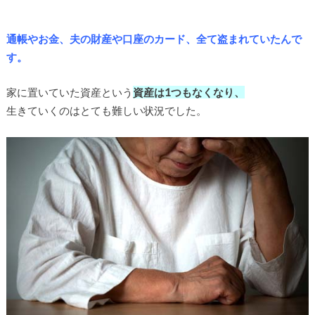
通帳やお金、夫の財産や口座のカード、全て盗まれていたんで
す。
家に置いていた資産という
資産は1つもなくなり、
生きていくのはとても難しい状況でした。