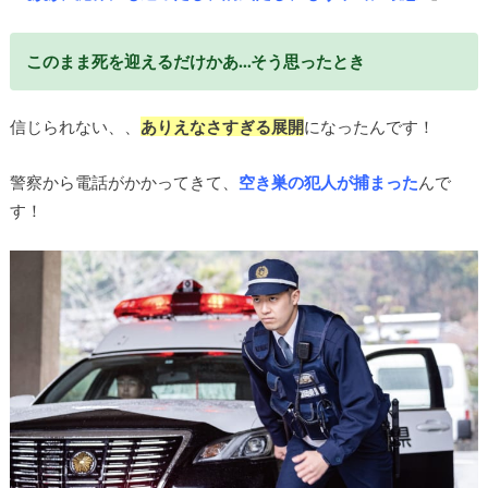
このまま死を迎えるだけかあ…そう思ったとき
信じられない、、
ありえなさすぎる展開
になったんです！
警察から電話がかかってきて、
空き巣の犯人が捕まった
んで
す！