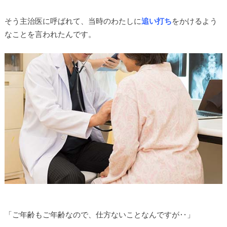
そう主治医に呼ばれて、当時のわたしに
追い打ち
をかけるよう
なことを言われたんです。
「ご年齢もご年齢なので、仕方ないことなんですが‥」