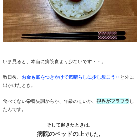
いま見ると、本当に病院食より少ないです・・。
数日後、
お金も底をつきかけて気晴らしに少し歩こう‥
と外に
出かけたとき。
食べてない栄養失調からか、年齢のせいか、
視界がフラフラ
し
たんです。
そして起きたときは、
病院のベッドの上
でした。