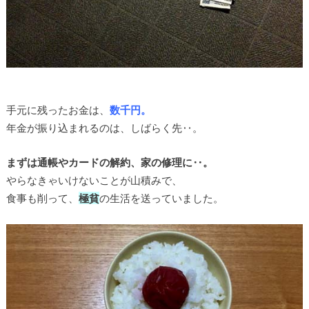
手元に残ったお金は、
数千円。
年金が振り込まれるのは、しばらく先‥。
まずは通帳やカードの解約、家の修理に‥。
やらなきゃいけないことが山積みで、
食事も削って、
極貧
の生活を送っていました。