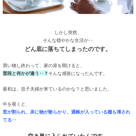
しかし突然、
そんな穏やかな生活が‥
どん底に落ちてしまったのです。
買い物し終わって、家の扉を開けると、
普段と何かが違う‥？
そんな感覚になったんです。
最初は、息子夫婦が来ているのかな？と思いました。
中を覗くと、
窓が割られ、床に物が散らかり、通帳が入っている棚も壊され
てる‥
空き巣に入られていたんです。