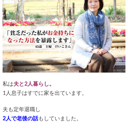
私は
夫と2人暮らし。
1人息子はすでに家を出ています。
夫も定年退職し
2人で老後の話
もしていました。