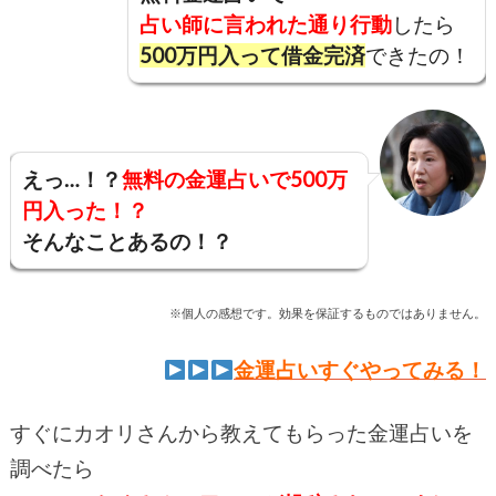
占い師に言われた通り行動
したら
500万円入って借金完済
できたの！
えっ…！？
無料の金運占いで500万
円入った！？
そんなことあるの！？
※個人の感想です。効果を保証するものではありません。
金運占いすぐやってみる！
すぐにカオリさんから教えてもらった金運占いを
調べたら