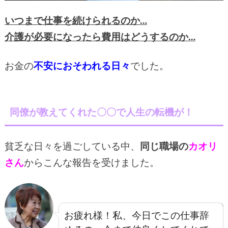
いつまで仕事を続けられるのか…
介護が必要になったら費用はどうするのか…
お金の
不安におそわれる日々
でした。
同僚が教えてくれた〇〇で人生の転機が！
貧乏な日々を過ごしている中、
同じ職場の
カオリ
さん
からこんな報告を受けました。
お疲れ様！私、今日でこの仕事辞