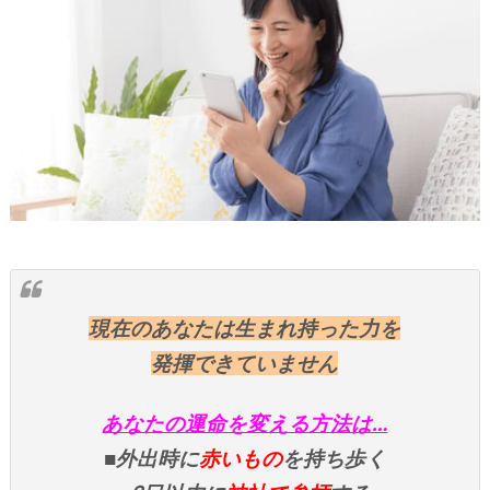
現在のあなたは生まれ持った力を
発揮できていません
あなたの運命を変える方法は…
■外出時に
赤いもの
を持ち歩く