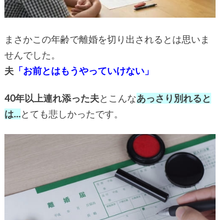
まさかこの年齢で離婚を切り出されるとは思いま
せんでした。
夫
「お前とはもうやっていけない」
40年以上連れ添った夫
とこんな
あっさり別れると
は…
とても悲しかったです。