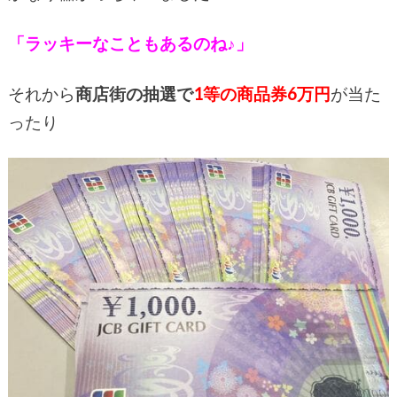
「ラッキーなこともあるのね♪」
それから
商店街の抽選で
1等の商品券6万円
が当た
ったり