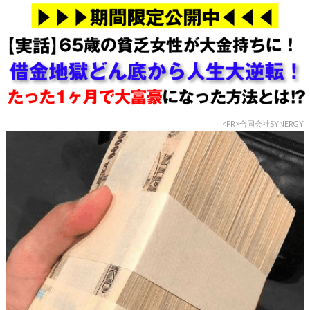
<PR>合同会社SYNERGY