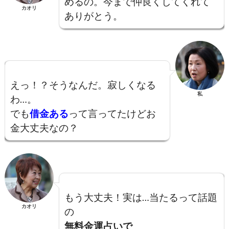
めるの。今まで仲良くしてくれて
カオリ
ありがとう。
えっ！？そうなんだ。寂しくなる
私
わ…。
でも
借金ある
って言ってたけどお
金大丈夫なの？
もう大丈夫！実は…当たるって話題
カオリ
の
無料金運占いで