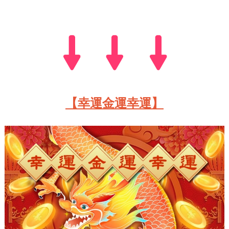
【幸運金運幸運】