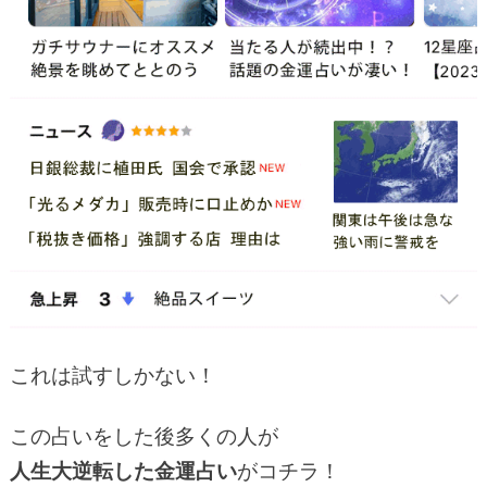
これは試すしかない！
この占いをした後多くの人が
人生大逆転した金運占い
がコチラ！