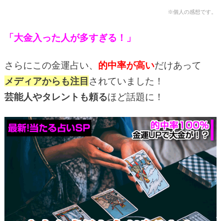
※個人の感想です。
「大金入った人が多すぎる！」
さらにこの金運占い、
的中率が高い
だけあって
メディアからも注目
されていました！
芸能人やタレントも頼る
ほど話題に！