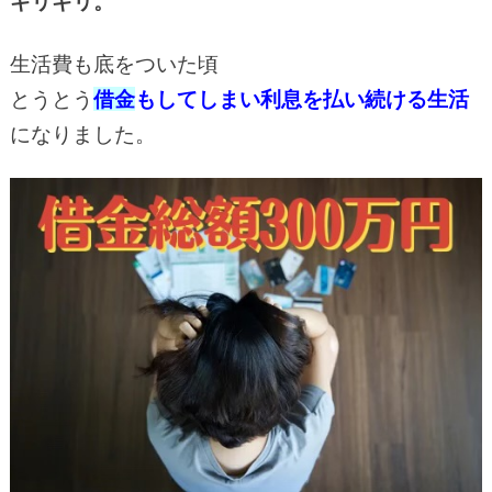
ギリギリ。
生活費も底をついた頃
とうとう
借金
もしてしまい利息を払い続ける生活
になりました。