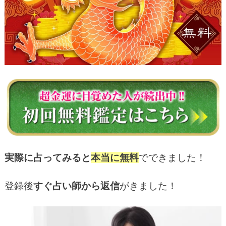
実際に占ってみると
本当に無料
でできました！
登録後
すぐ占い師から返信
がきました！