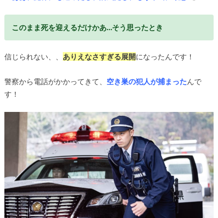
このまま死を迎えるだけかあ…そう思ったとき
信じられない、、
ありえなさすぎる展開
になったんです！
警察から電話がかかってきて、
空き巣の犯人が捕まった
んで
す！