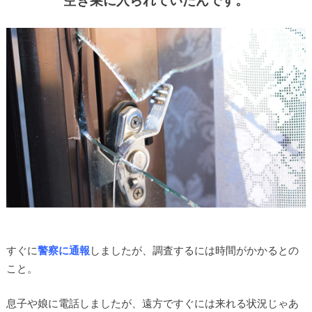
すぐに
警察に通報
しましたが、調査するには時間がかかるとの
こと。
息子や娘に電話しましたが、遠方ですぐには来れる状況じゃあ