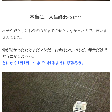
本当に、人生終わった‥
息子や娘たちにお金の心配までさせたくなかったので、言いま
せんでした。
命が助かっただけまだマシだ、お金は少ないけど、年金だけで
どうにかしよう‥。
とにかく1日1日、生きていけるように頑張ろう。