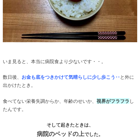
いま見ると、本当に病院食より少ないです・・。
数日後、
お金も底をつきかけて気晴らしに少し歩こう‥
と外に
出かけたとき。
食べてない栄養失調からか、年齢のせいか、
視界がフラフラ
し
たんです。
そして起きたときは、
病院のベッドの上
でした。