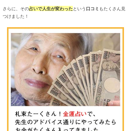
さらに、その
占いで人生が変わった
という
口コミ
もたくさん見
つけました！