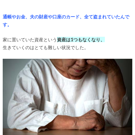
通帳やお金、夫の財産や口座のカード、全て盗まれていたんで
す。
家に置いていた資産という
資産は1つもなくなり、
生きていくのはとても難しい状況でした。