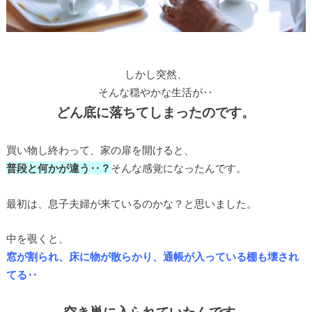
しかし突然、
そんな穏やかな生活が‥
どん底に落ちてしまったのです。
買い物し終わって、家の扉を開けると、
普段と何かが違う‥？
そんな感覚になったんです。
最初は、息子夫婦が来ているのかな？と思いました。
中を覗くと、
窓が割られ、床に物が散らかり、通帳が入っている棚も壊され
てる‥
空き巣に入られていたんです。