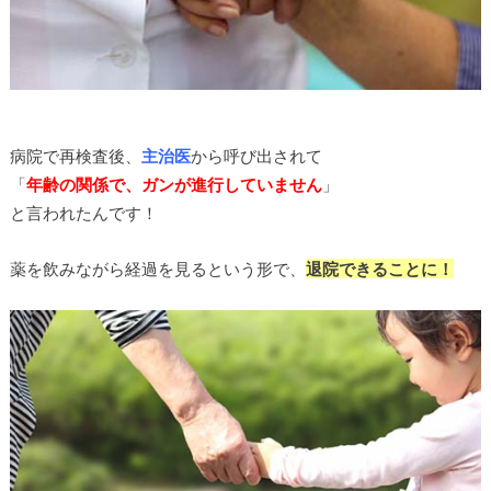
病院で再検査後、
主治医
から呼び出されて
「
年齢の関係で、ガンが進行していません
」
と言われたんです！
薬を飲みながら経過を見るという形で、
退院できることに！