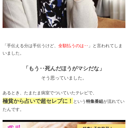
「手伝える分は手伝うけど、
全額払うのは‥
」と言われてしま
いました。
「もう‥死んだほうがマシだな」
そう思っていました。
あるとき、たまたま病室でついていたテレビで、
極貧から占いで超セレブに！
という
特集番組
が流れてい
たんです。