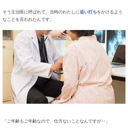
そう主治医に呼ばれて、当時のわたしに
追い打ち
をかけるよう
なことを言われたんです。
「ご年齢もご年齢なので、仕方ないことなんですが‥」