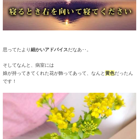
思ってたより
細かいアドバイス
だなあ‥。
そしてなんと、病室には
娘が持ってきてくれた花が飾ってあって、なんと
黄色
だったん
です！