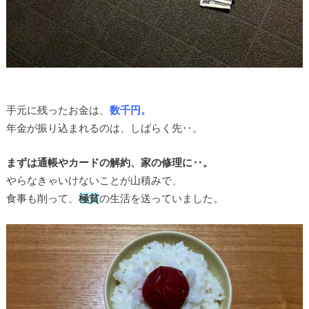
手元に残ったお金は、
数千円。
年金が振り込まれるのは、しばらく先‥。
まずは通帳やカードの解約、家の修理に‥。
やらなきゃいけないことが山積みで、
食事も削って、
極貧
の生活を送っていました。