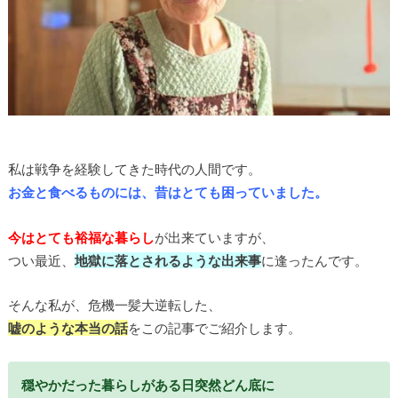
私は戦争を経験してきた時代の人間です。
お金と食べるものには、昔はとても困っていました。
今はとても裕福な暮らし
が出来ていますが、
つい最近、
地獄に落とされるような出来事
に逢ったんです。
そんな私が、危機一髪大逆転した、
嘘のような本当の話
をこの記事でご紹介します。
穏やかだった暮らしがある日突然どん底に