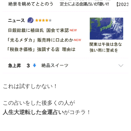
これは試すしかない！
この占いをした後多くの人が
人生大逆転した金運占い
がコチラ！