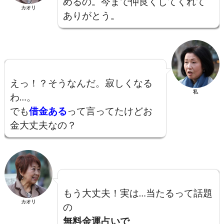
めるの。今まで仲良くしてくれて
カオリ
ありがとう。
えっ！？そうなんだ。寂しくなる
私
わ…。
でも
借金ある
って言ってたけどお
金大丈夫なの？
もう大丈夫！実は…当たるって話題
カオリ
の
無料金運占いで