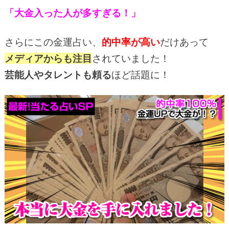
「大金入った人が多すぎる！」
さらにこの金運占い、
的中率が高い
だけあって
メディアからも注目
されていました！
芸能人やタレントも頼る
ほど話題に！