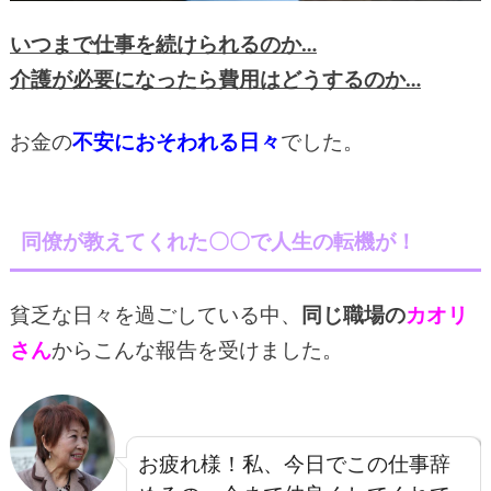
いつまで仕事を続けられるのか…
介護が必要になったら費用はどうするのか…
お金の
不安におそわれる日々
でした。
同僚が教えてくれた〇〇で人生の転機が！
貧乏な日々を過ごしている中、
同じ職場の
カオリ
さん
からこんな報告を受けました。
お疲れ様！私、今日でこの仕事辞