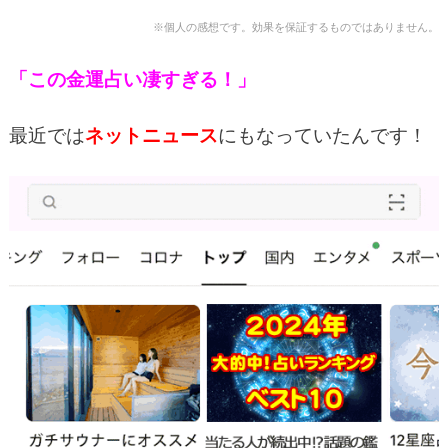
※個人の感想です。効果を保証するものではありません。
「この金運占い凄すぎる！」
最近では
ネットニュース
にもなっていたんです！