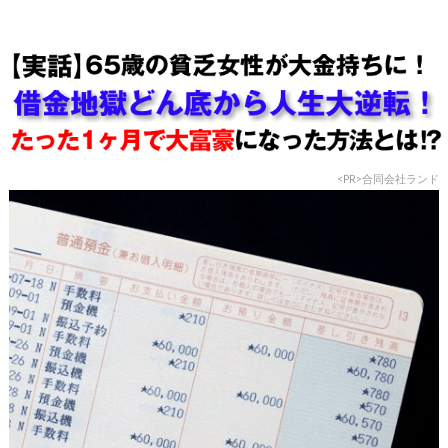
<PR>合同会社ランド