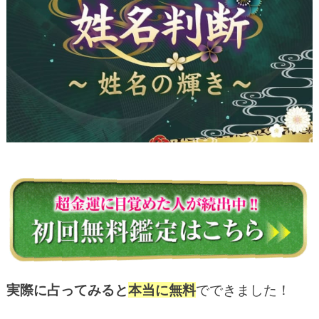
実際に占ってみると
本当に無料
でできました！