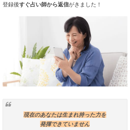
登録後
すぐ占い師から返信
がきました！
現在のあなたは生まれ持った力を
発揮できていません