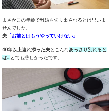
まさかこの年齢で離婚を切り出されるとは思いま
せんでした。
夫
「お前とはもうやっていけない」
40年以上連れ添った夫
とこんな
あっさり別れると
は…
とても悲しかったです。