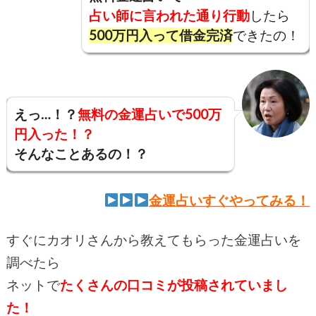
占い師に言われた通り行動
したら
500万円入って借金完済
できたの！
えっ…！？
無料の金運占いで500万
円入った！？
そんなことあるの！？
金運占いすぐやってみる！
すぐにカオリさんから教えてもらった金運占いを
調べたら
ネットで
たくさんの口コミが投稿されていまし
た！