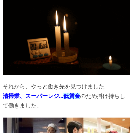
それから、やっと働き先を見つけました。
清掃業、スーパーレジ…
低賃金
のため掛け持ちし
て働きました。