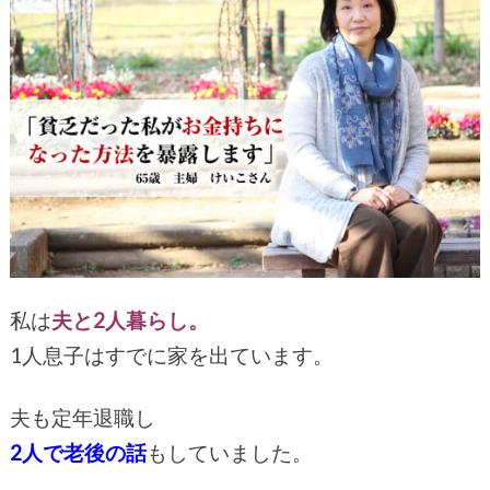
私は
夫と2人暮らし。
1人息子はすでに家を出ています。
夫も定年退職し
2人で老後の話
もしていました。