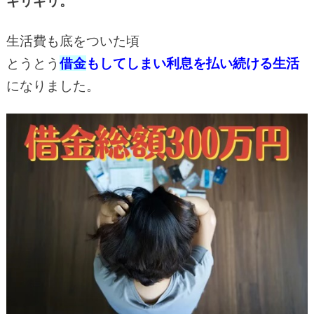
ギリギリ。
生活費も底をついた頃
とうとう
借金
もしてしまい利息を払い続ける生活
になりました。