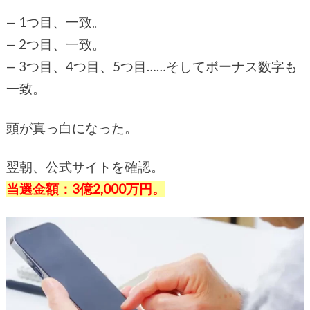
— 1つ目、一致。
— 2つ目、一致。
— 3つ目、4つ目、5つ目……そしてボーナス数字も
一致。
頭が真っ白になった。
翌朝、公式サイトを確認。
当選金額：3億2,000万円。