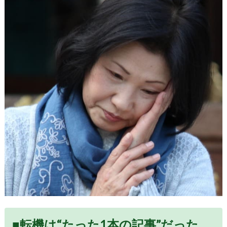
■転機は“たった1本の記事”だった