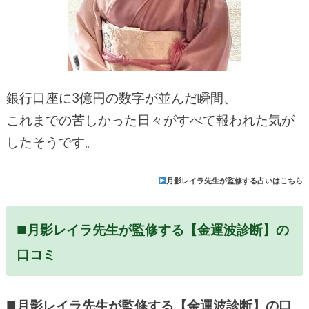
銀行口座に3億円の数字が並んだ瞬間、
これまでの苦しかった日々がすべて報われた気が
したそうです。
月影レイラ先生が監修する占いはこちら
■
月影レイラ先生が監修する【金運波診断】の
口コミ
■
月影レイラ先生が監修する【金運波診断】の口