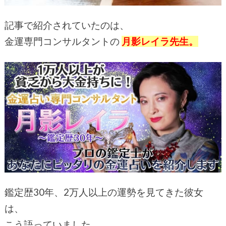
記事で紹介されていたのは、
金運専門コンサルタントの
月影レイラ先生。
鑑定歴30年、2万人以上の運勢を見てきた彼女
は、
こう語っていました。