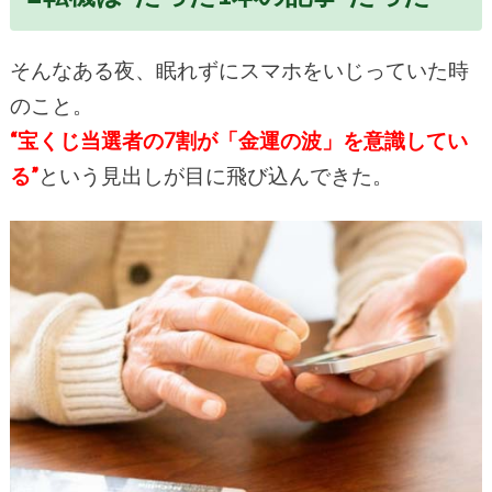
そんなある夜、眠れずにスマホをいじっていた時
のこと。
“宝くじ当選者の7割が「金運の波」を意識してい
る”
という見出しが目に飛び込んできた。