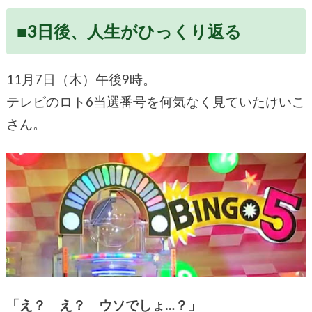
■3日後、人生がひっくり返る
11月7日（木）午後9時。
テレビのロト6当選番号を何気なく見ていたけいこ
さん。
「え？ え？ ウソでしょ…？」