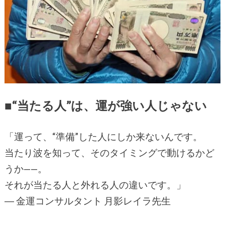
■“当たる人”は、運が強い人じゃない
「運って、“準備”した人にしか来ないんです。
当たり波を知って、そのタイミングで動けるかど
うか——。
それが当たる人と外れる人の違いです。」
― 金運コンサルタント 月影レイラ先生