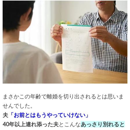
まさかこの年齢で離婚を切り出されるとは思いま
せんでした。
夫
「お前とはもうやっていけない」
40年以上連れ添った夫
とこんな
あっさり別れると