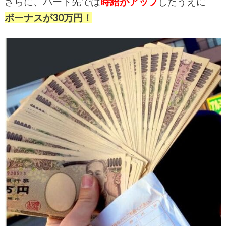
さらに、パート先では
時給がアップ
したうえに
ボーナスが30万円！