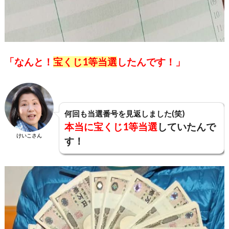
「なんと！
宝くじ1等当選
したんです！」
何回も当選番号を見返しました(笑)
本当に宝くじ1等当選
していたんで
けいこさん
す！