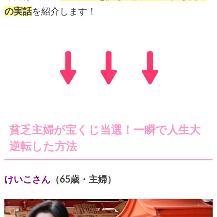
の実話
を紹介します！
貧乏主婦が宝くじ当選！一瞬で人生大
逆転した方法
けいこさん
（65歳・主婦）