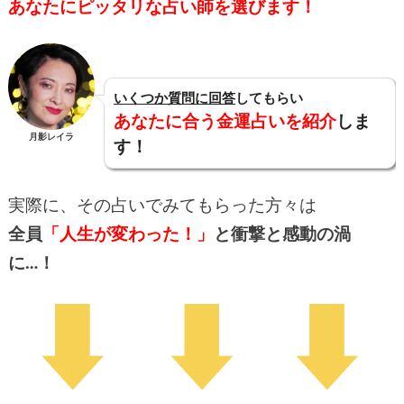
あなたにピッタリな占い師を選びます！
いくつか質問に回答
してもらい
あなたに合う金運占いを紹介
しま
月影レイラ
す！
実際に、その占いでみてもらった方々は
全員
「人生が変わった！」
と衝撃と感動の渦
に…！