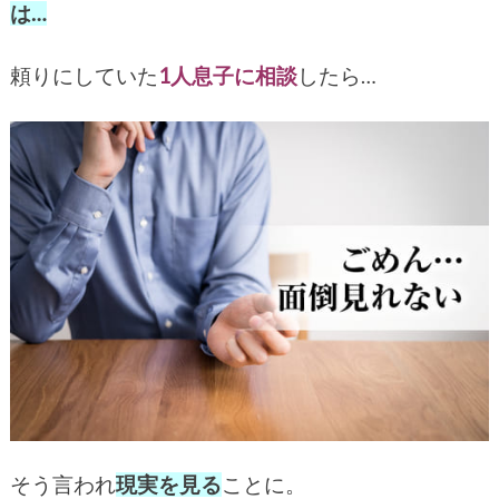
は…
頼りにしていた
1人息子に相談
したら…
そう言われ
現実を見る
ことに。