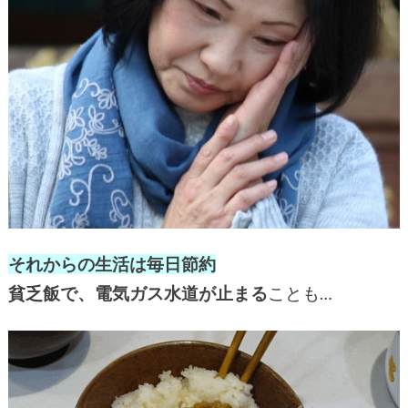
それからの生活は毎日節約
貧乏飯で、電気ガス水道が止まる
ことも…