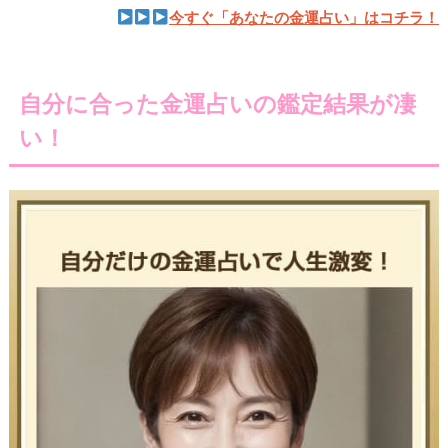
今すぐ「あなたの金運占い」はコチラ！
自分に合った金運占いの鑑定結果が凄
い！