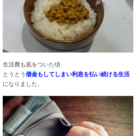
生活費も底をついた頃
とうとう
借金
もしてしまい利息を払い続ける生活
になりました。