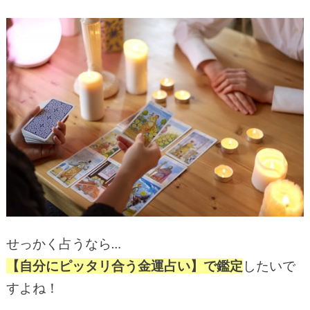
せっかく占うなら…
【自分にピッタリ合う金運占い】で鑑定
したいで
すよね！