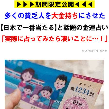
<PR>合同会社Tourist