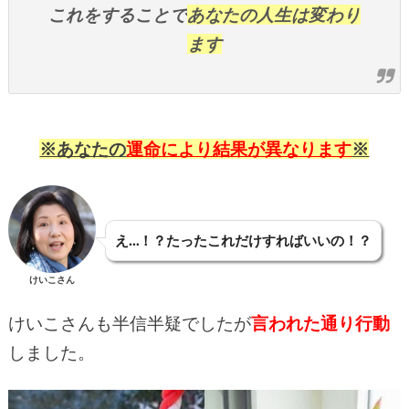
これをすることで
あなたの人生は変わり
ます
※あなたの
運命により結果が異なります
※
え…！？たったこれだけすればいいの！？
けいこさん
けいこさんも半信半疑でしたが
言われた通り行動
しました。