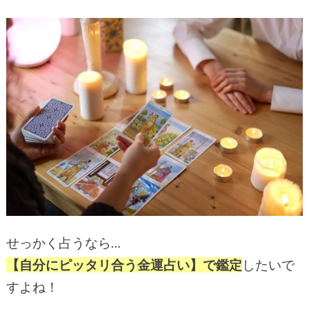
せっかく占うなら…
【自分にピッタリ合う金運占い】で鑑定
したいで
すよね！