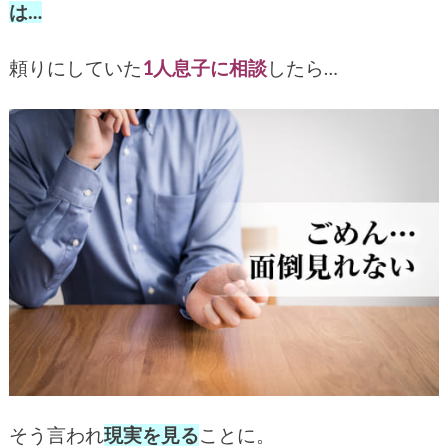
は…
頼りにしていた
1人息子に相談
したら…
そう言われ
現実を見る
ことに。