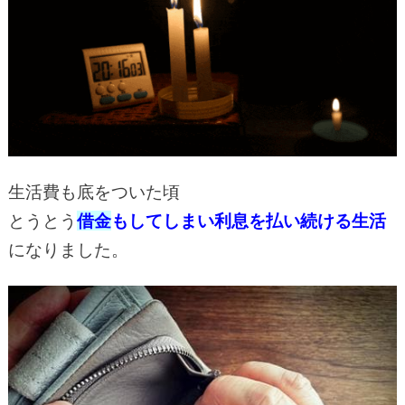
生活費も底をついた頃
とうとう
借金
もしてしまい利息を払い続ける生活
になりました。