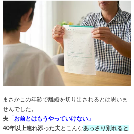
まさかこの年齢で離婚を切り出されるとは思いま
せんでした。
夫
「お前とはもうやっていけない」
40年以上連れ添った夫
とこんな
あっさり別れると