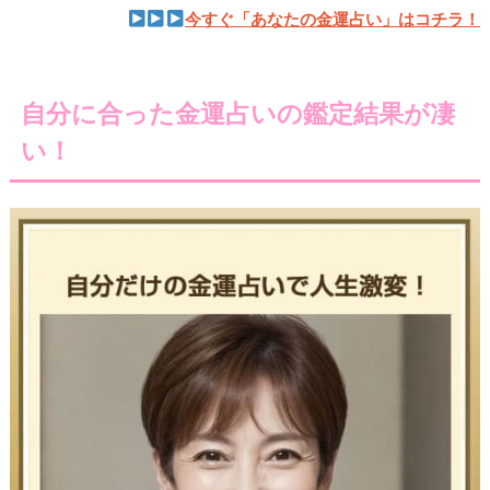
今すぐ「あなたの金運占い」はコチラ！
自分に合った金運占いの鑑定結果が凄
い！