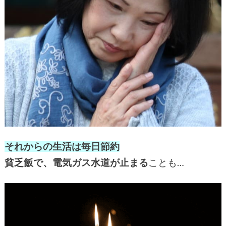
それからの生活は毎日節約
貧乏飯で、電気ガス水道が止まる
ことも…