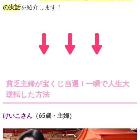
の実話
を紹介します！
貧乏主婦が宝くじ当選！一瞬で人生大
逆転した方法
けいこさん
（65歳・主婦）