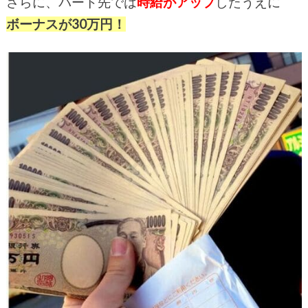
さらに、パート先では
時給がアップ
したうえに
ボーナスが30万円！