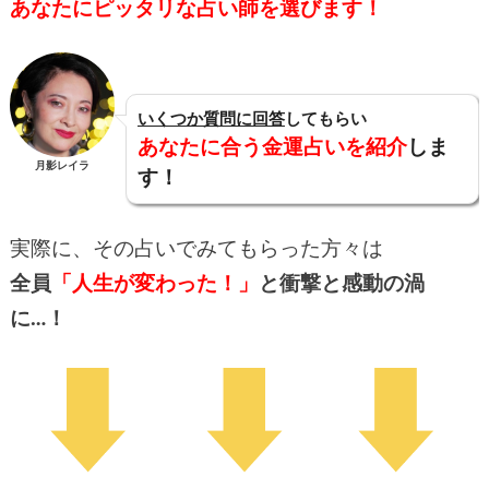
あなたにピッタリな占い師を選びます！
いくつか質問に回答
してもらい
あなたに合う金運占いを紹介
しま
月影レイラ
す！
実際に、その占いでみてもらった方々は
全員
「人生が変わった！」
と衝撃と感動の渦
に…！