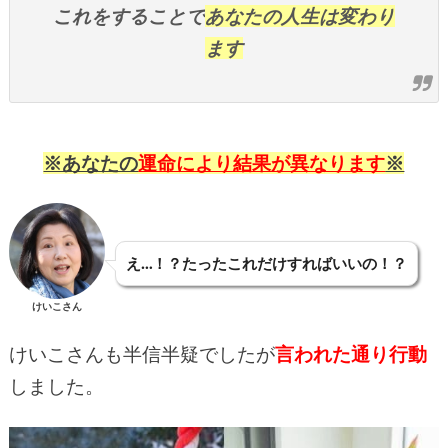
これをすることで
あなたの人生は変わり
ます
※あなたの
運命により結果が異なります
※
え…！？たったこれだけすればいいの！？
けいこさん
けいこさんも半信半疑でしたが
言われた通り行動
しました。