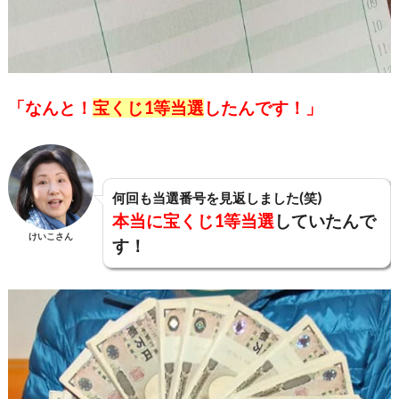
「なんと！
宝くじ1等当選
したんです！」
何回も当選番号を見返しました(笑)
本当に宝くじ1等当選
していたんで
けいこさん
す！