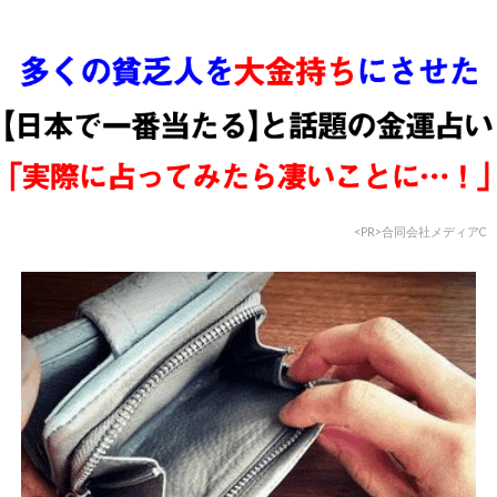
<PR>合同会社メディアC