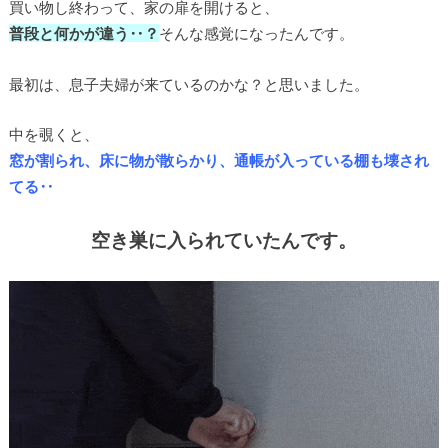
買い物し終わって、家の扉を開けると、
普段と何かが違う‥？
そんな感覚になったんです。
最初は、息子夫婦が来ているのかな？と思いました。
中を覗くと、
窓が割られ、床に物が散らかり、通帳が入っている棚も壊され
てる‥
空き巣に入られていたんです。