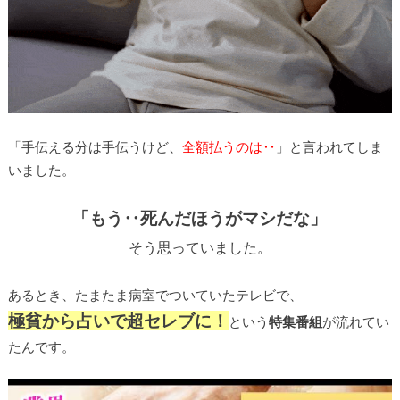
「手伝える分は手伝うけど、
全額払うのは‥
」と言われてしま
いました。
「もう‥死んだほうがマシだな」
そう思っていました。
あるとき、たまたま病室でついていたテレビで、
極貧から占いで超セレブに！
という
特集番組
が流れてい
たんです。