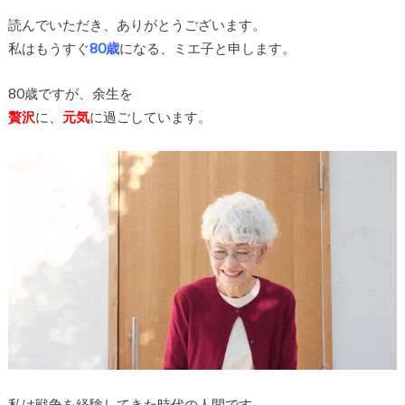
読んでいただき、ありがとうございます。
私はもうすぐ
80歳
になる、ミエ子と申します。
80歳ですが、余生を
贅沢
に、
元気
に過ごしています。
私は戦争を経験してきた時代の人間です。