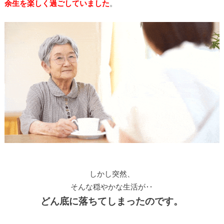
余生を楽しく過ごしていました
。
しかし突然、
そんな穏やかな生活が‥
どん底に落ちてしまったのです。