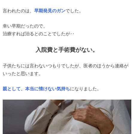
言われたのは、
早期発見のガン
でした。
幸い早期だったので、
治療すれば治るとのことでしたが‥
入院費と手術費がない。
子供たちには言わないつもりでしたが、医者のほうから連絡が
いったと思います。
親として、本当に情けない気持ち
になりました。