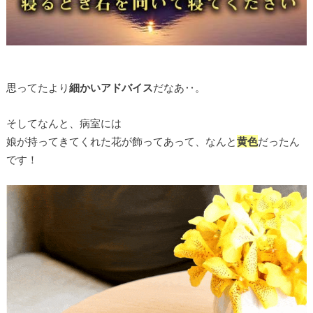
思ってたより
細かいアドバイス
だなあ‥。
そしてなんと、病室には
娘が持ってきてくれた花が飾ってあって、なんと
黄色
だったん
です！