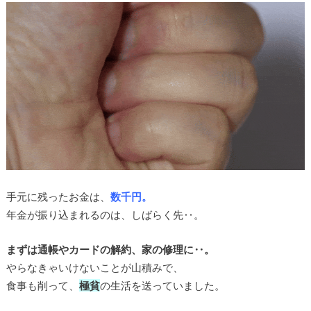
手元に残ったお金は、
数千円。
年金が振り込まれるのは、しばらく先‥。
まずは通帳やカードの解約、家の修理に‥。
やらなきゃいけないことが山積みで、
食事も削って、
極貧
の生活を送っていました。