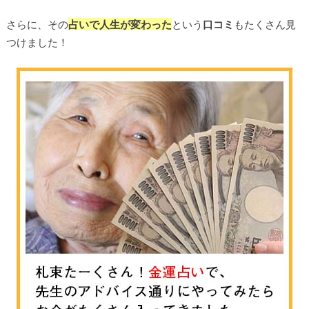
さらに、その
占いで人生が変わった
という
口コミ
もたくさん見
つけました！