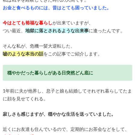
お金と食べるものには、昔はとても困っていました。
今はとても裕福な暮らし
が出来ていますが、
つい最近、
地獄に落とされるような出来事
に逢ったんです。
そんな私が、危機一髪大逆転した、
嘘のような本当の話
をこの記事でご紹介します。
穏やかだった暮らしがある日突然どん底に
1年前に夫が他界し、息子と娘も結婚してそれぞれ暮らしてたま
に顔を見せてくれる。
寂しさも感じますが、穏やかな生活を送っていました。
近くにお友達も住んでいるので、定期的にお茶会などをして、