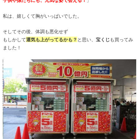
子供や孫たちにも、元気な姿で会える！
」
私は、嬉しくて胸がいっぱいでした。
そしてその後、体調も悪化せず
もしかして
運気も上がってるかも？
と思い、
宝くじ
も買ってみ
ました！