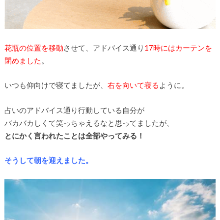
花瓶の位置を移動
させて、アドバイス通り
17時にはカーテンを
閉めました
。
いつも仰向けで寝てましたが、
右を向いて寝る
ように。
占いのアドバイス通り行動している自分が
バカバカしくて笑っちゃえるなと思ってましたが、
とにかく言われたことは全部やってみる！
そうして朝を迎えました。