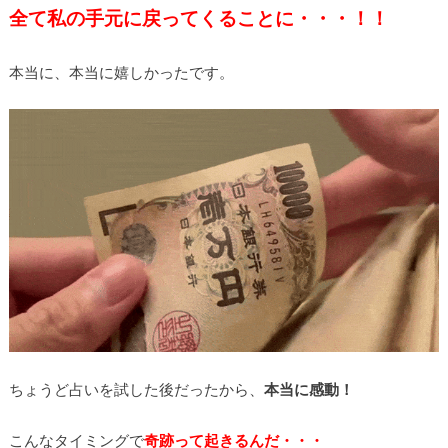
全て私の手元に戻ってくることに・・・！！
本当に、本当に嬉しかったです。
ちょうど占いを試した後だったから、
本当に感動！
こんなタイミングで
奇跡って起きるんだ・・・