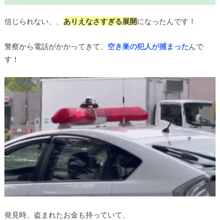
信じられない、、
ありえなさすぎる展開
になったんです！
警察から電話がかかってきて、
空き巣の犯人が捕まった
んで
す！
発見時、盗まれたお金も持っていて、