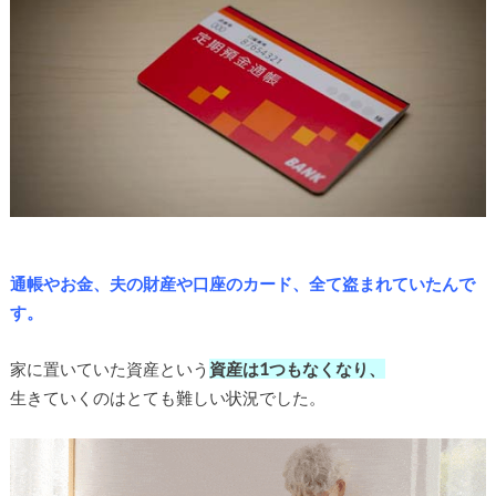
通帳やお金、夫の財産や口座のカード、全て盗まれていたんで
す。
家に置いていた資産という
資産は1つもなくなり、
生きていくのはとても難しい状況でした。